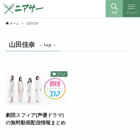
検索
メニュー
ホーム
山田佳奈
山田佳奈
– tag –
アニメ
劇団スフィア(声優ドラマ)
の無料動画配信情報まとめ