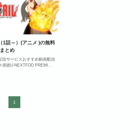
IL （1話～）(アニメ )の無料
まとめ
配信サービスおすすめ動画配信
U-NEXTFOD PREMI...
1