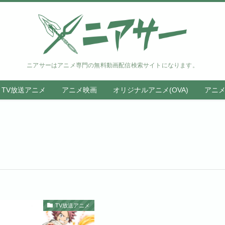
ニアサーはアニメ専門の無料動画配信検索サイトになります。
TV放送アニメ
アニメ映画
オリジナルアニメ(OVA)
アニ
TV放送アニメ