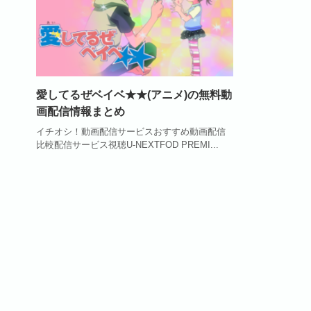
愛してるぜベイベ★★(アニメ)の無料動
画配信情報まとめ
イチオシ！動画配信サービスおすすめ動画配信
比較配信サービス視聴U-NEXTFOD PREMI...