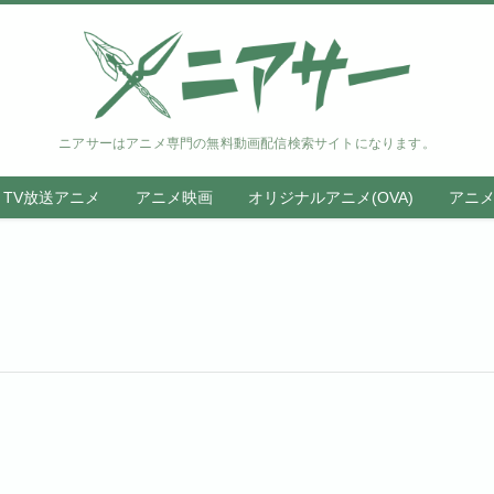
ニアサーはアニメ専門の無料動画配信検索サイトになります。
TV放送アニメ
アニメ映画
オリジナルアニメ(OVA)
アニ