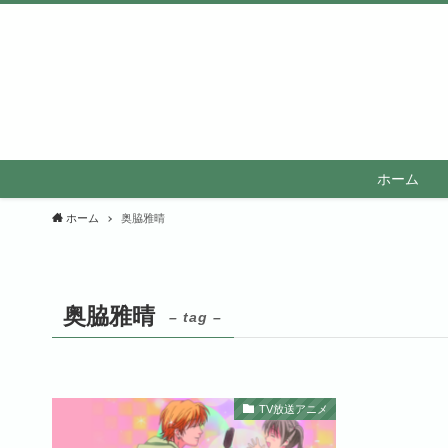
ホーム
ホーム
奥脇雅晴
奥脇雅晴
– tag –
TV放送アニメ