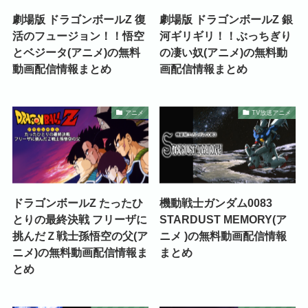
劇場版 ドラゴンボールZ 復
劇場版 ドラゴンボールZ 銀
活のフュージョン！！悟空
河ギリギリ！！ぶっちぎり
とベジータ(アニメ)の無料
の凄い奴(アニメ)の無料動
動画配信情報まとめ
画配信情報まとめ
アニメ
TV放送アニメ
ドラゴンボールZ たったひ
機動戦士ガンダム0083
とりの最終決戦 フリーザに
STARDUST MEMORY(ア
挑んだＺ戦士孫悟空の父(ア
ニメ )の無料動画配信情報
ニメ)の無料動画配信情報ま
まとめ
とめ