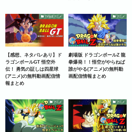
TV放送アニメ
アニメ
【感想、ネタバレあり】ド
劇場版 ドラゴンボールZ 龍
ラゴンボールGT 悟空外
拳爆発！！悟空がやらねば
伝！ 勇気の証しは四星球
誰がやる(アニメ)の無料動
(アニメ)の無料動画配信情
画配信情報まとめ
報まとめ
アニメ
アニメ