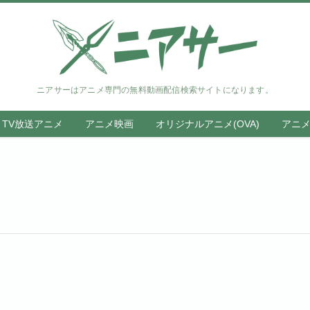
ニアサーはアニメ専門の無料動画配信検索サイトになります。
TV放送アニメ
アニメ映画
オリジナルアニメ(OVA)
アニ