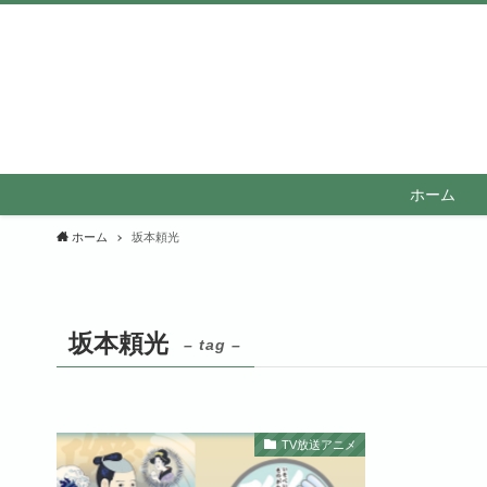
ホーム
ホーム
坂本頼光
坂本頼光
– tag –
TV放送アニメ