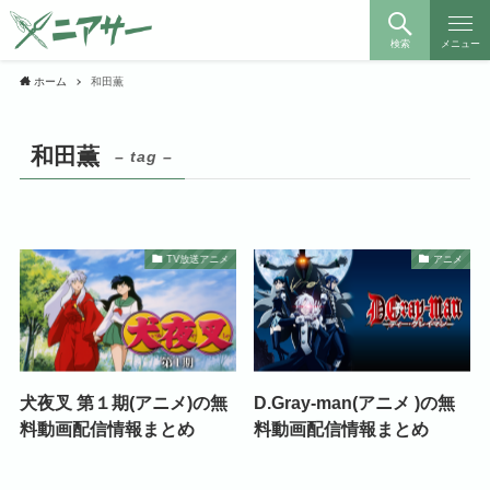
検索
メニュー
ホーム
和田薫
和田薫
– tag –
TV放送アニメ
アニメ
犬夜叉 第１期(アニメ)の無
D.Gray-man(アニメ )の無
料動画配信情報まとめ
料動画配信情報まとめ