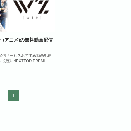
ズ》(アニメ)の無料動画配信
配信サービスおすすめ動画配信
U-NEXTFOD PREMI...
1