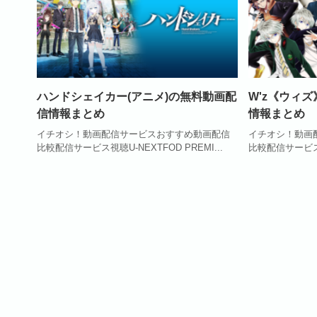
ハンドシェイカー(アニメ)の無料動画配
W'z《ウィ
信情報まとめ
情報まとめ
イチオシ！動画配信サービスおすすめ動画配信
イチオシ！動画
比較配信サービス視聴U-NEXTFOD PREMI...
比較配信サービス視聴