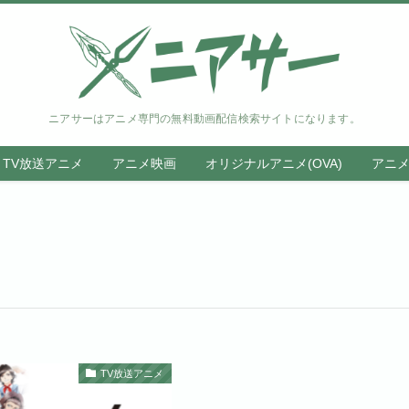
ニアサーはアニメ専門の無料動画配信検索サイトになります。
TV放送アニメ
アニメ映画
オリジナルアニメ(OVA)
アニ
TV放送アニメ