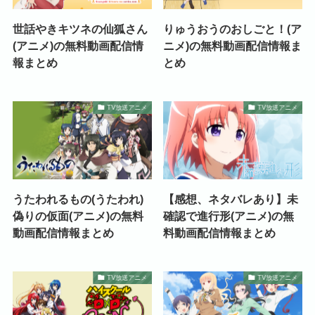
世話やきキツネの仙狐さん
りゅうおうのおしごと！(ア
(アニメ)の無料動画配信情
ニメ)の無料動画配信情報ま
報まとめ
とめ
TV放送アニメ
TV放送アニメ
うたわれるもの(うたわれ)
【感想、ネタバレあり】未
偽りの仮面(アニメ)の無料
確認で進行形(アニメ)の無
動画配信情報まとめ
料動画配信情報まとめ
TV放送アニメ
TV放送アニメ