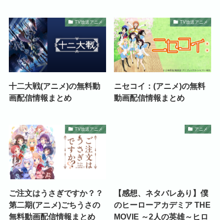
TV放送アニメ
TV放送アニメ
十二大戦(アニメ)の無料動
ニセコイ：(アニメ)の無料
画配信情報まとめ
動画配信情報まとめ
TV放送アニメ
アニメ
ご注文はうさぎですか？？
【感想、ネタバレあり】僕
第二期(アニメ)ごちうさの
のヒーローアカデミア THE
無料動画配信情報まとめ
MOVIE ～2人の英雄～ヒロ