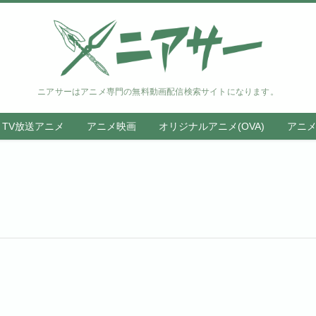
ニアサーはアニメ専門の無料動画配信検索サイトになります。
TV放送アニメ
アニメ映画
オリジナルアニメ(OVA)
アニ