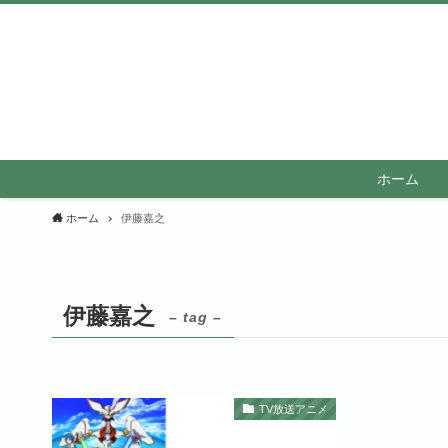
ホーム
ホーム
伊藤嘉之
伊藤嘉之
– tag –
TV放送アニメ