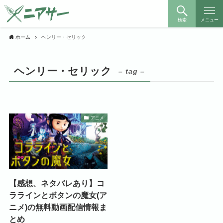
検索
メニュー
ホーム
ヘンリー・セリック
ヘンリー・セリック
– tag –
アニメ
【感想、ネタバレあり】コ
ララインとボタンの魔女(ア
ニメ)の無料動画配信情報ま
とめ