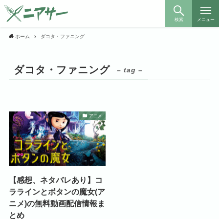
検索
メニュー
ホーム
ダコタ・ファニング
ダコタ・ファニング
– tag –
アニメ
【感想、ネタバレあり】コ
ララインとボタンの魔女(ア
ニメ)の無料動画配信情報ま
とめ