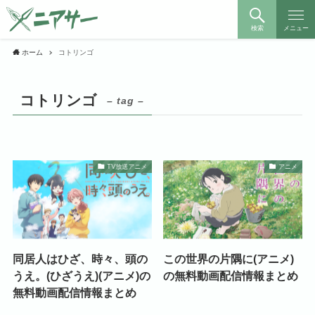
検索
メニュー
ホーム
コトリンゴ
コトリンゴ
– tag –
TV放送アニメ
アニメ
同居人はひざ、時々、頭の
この世界の片隅に(アニメ)
うえ。(ひざうえ)(アニメ)の
の無料動画配信情報まとめ
無料動画配信情報まとめ