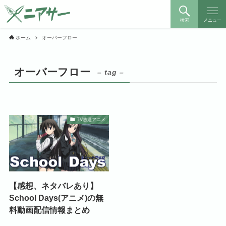
検索
メニュー
ホーム
オーバーフロー
オーバーフロー
– tag –
TV放送アニメ
【感想、ネタバレあり】
School Days(アニメ)の無
料動画配信情報まとめ