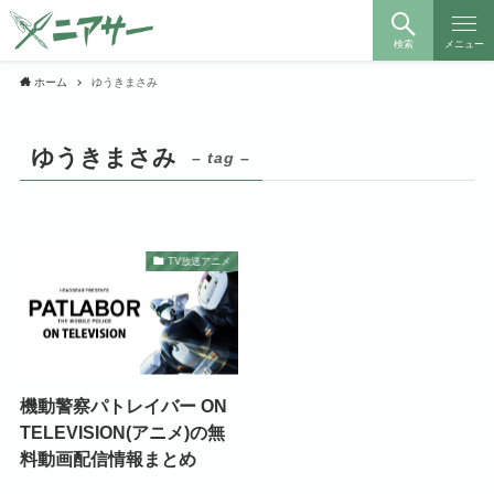
検索
メニュー
ホーム
ゆうきまさみ
ゆうきまさみ
– tag –
TV放送アニメ
機動警察パトレイバー ON
TELEVISION(アニメ)の無
料動画配信情報まとめ