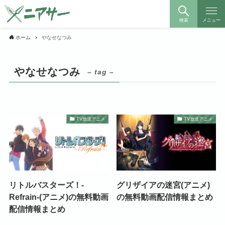
検索
メニュー
ホーム
やなせなつみ
やなせなつみ
– tag –
TV放送アニメ
TV放送アニメ
リトルバスターズ！-
グリザイアの迷宮(アニメ)
Refrain-(アニメ)の無料動画
の無料動画配信情報まとめ
配信情報まとめ