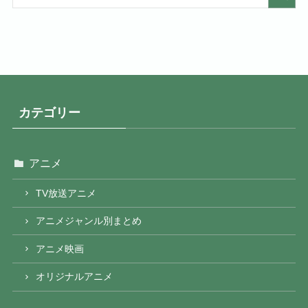
カテゴリー
アニメ
TV放送アニメ
アニメジャンル別まとめ
アニメ映画
オリジナルアニメ