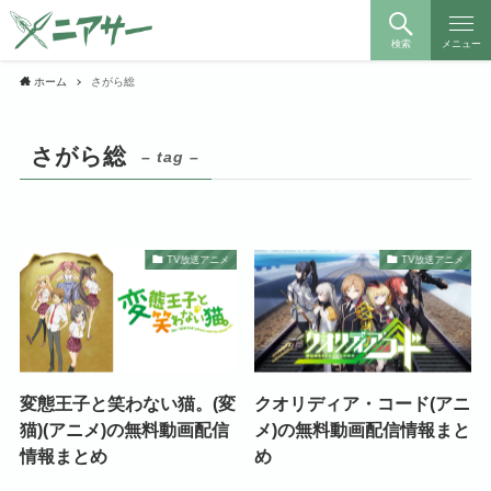
検索
メニュー
ホーム
さがら総
さがら総
– tag –
TV放送アニメ
TV放送アニメ
変態王子と笑わない猫。(変
クオリディア・コード(アニ
猫)(アニメ)の無料動画配信
メ)の無料動画配信情報まと
情報まとめ
め