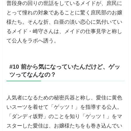
普段身の回りの世話をしているメイドが、庶民に
とって憧れの対象であることに驚く庶民部のお嬢
様たち。そんな折、白亜の淡い恋心に気付いてい
るメイド・崎守さんは、メイドの仕事見学と称し
て公人をラボへ誘う。
#10 前から気になっていたんだけど、ゲッ
ツってなんなの？
人気者になるための秘密兵器と称し、愛佳に黄色
いスーツを着せて「ゲッツ！」を指導する公人。
「ダンディ坂野」のことを知り「ゲッツ！」をマ
スターした愛佳は、お嬢様たちをも巻き込んでい