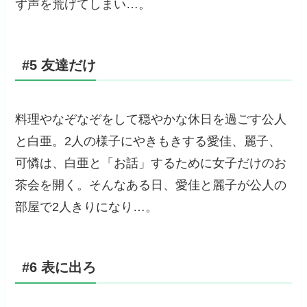
ず声を荒げてしまい…。
#5 友達だけ
料理やなぞなぞをして穏やかな休日を過ごす公人
と白亜。2人の様子にやきもきする愛佳、麗子、
可憐は、白亜と「お話」するために女子だけのお
茶会を開く。そんなある日、愛佳と麗子が公人の
部屋で2人きりになり…。
#6 表に出ろ