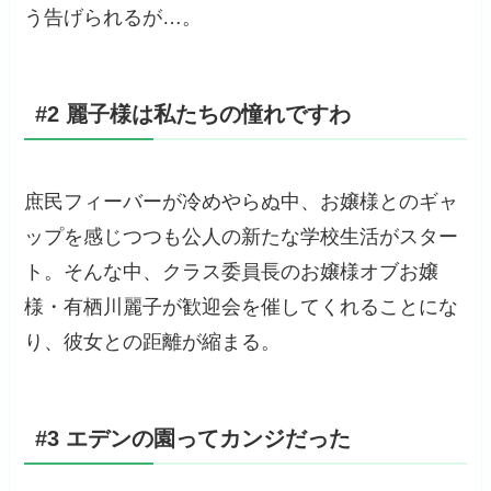
う告げられるが…。
#2 麗子様は私たちの憧れですわ
庶民フィーバーが冷めやらぬ中、お嬢様とのギャ
ップを感じつつも公人の新たな学校生活がスター
ト。そんな中、クラス委員長のお嬢様オブお嬢
様・有栖川麗子が歓迎会を催してくれることにな
り、彼女との距離が縮まる。
#3 エデンの園ってカンジだった