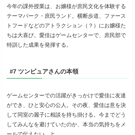
今年の課外授業は、お嬢様が庶民文化を体験する
テーマパーク・庶民ランド。横断歩道、ファース
トフードなどのアトラクション（？）にお嬢様た
ちは大喜び。愛佳はゲームセンターで、庶民部で
特訓した成果を発揮する。
#7 ツンピュアさんの本領
ゲームセンターでの活躍がきっかけで愛佳に友達
ができ、ひと安心の公人。その夜、愛佳は意を決
して同室の麗子に相談を持ち掛ける。今までどう
してみんなを避けていたのか、本当の気持ちをメ
ールで伝えたい、と…。