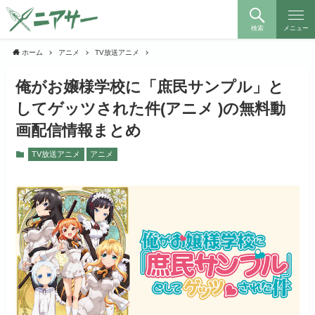
検索
メニュー
ホーム
アニメ
TV放送アニメ
俺がお嬢様学校に「庶民サンプル」と
してゲッツされた件(アニメ )の無料動
画配信情報まとめ
TV放送アニメ
アニメ