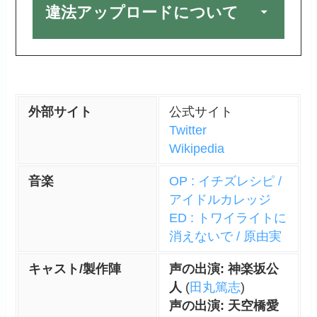
違法アップロードについて
外部サイト
公式サイト
Twitter
Wikipedia
音楽
OP : イチズレシピ /
アイドルカレッジ
ED : トワイライトに
消えないで / 原由実
キャスト/製作陣
声の出演: 神楽坂公
人
(
田丸篤志
)
声の出演: 天空橋愛