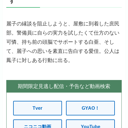
す
麗子の縁談を阻止しようと、屋敷に到着した庶民
部。警備員に自らの実力を試したくて仕方のない
可憐、持ち前の頭脳でサポートする白亜、そし
て、麗子への思いを素直に告白する愛佳。公人は
鳳子に対しある行動に出る。
期間限定見逃し配信・予告など動画検索
Tver
GYAO！
ニコニコ動画
YouTube