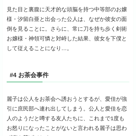
見た目と裏腹に天才的な頭脳を持つ中等部のお嬢
様・汐留白亜と出会った公人は、なぜか彼女の面
倒を見ることに。さらに、常に刀を持ち歩く剣術
お嬢様・神領可憐と対峙した結果、彼女を下僕と
して従えることになり…。
#4 お茶会事件
麗子は公人をお茶会へ誘おうとするが、愛佳が強
引に庶民部へ連れ出してしまう。公人と愛佳を恋
人のようだと噂する友人たちに、これまで1度も
お怒りになったことがないと言われる麗子は思わ