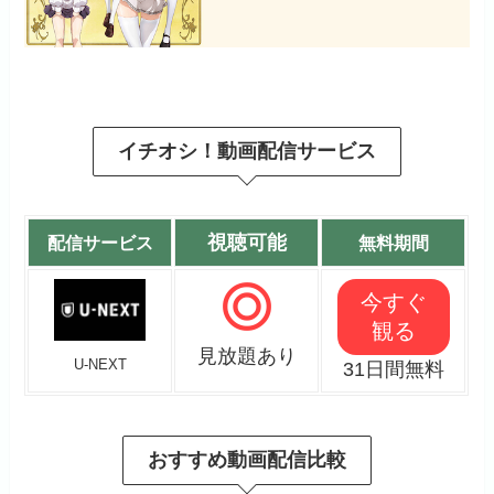
イチオシ！動画配信サービス
視聴可能
配信サービス
無料期間
今すぐ
観る
見放題あり
U-NEXT
31日間無料
おすすめ動画配信比較