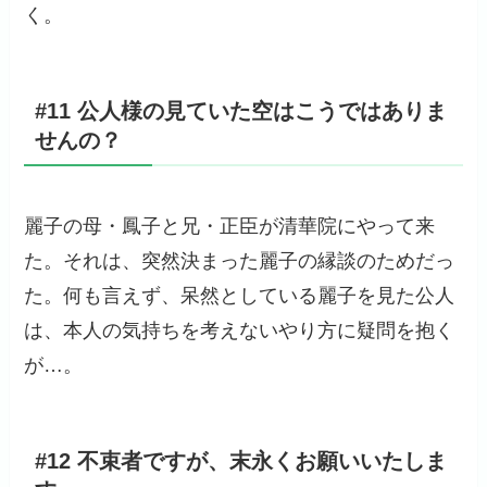
く。
#11 公人様の見ていた空はこうではありま
せんの？
麗子の母・鳳子と兄・正臣が清華院にやって来
た。それは、突然決まった麗子の縁談のためだっ
た。何も言えず、呆然としている麗子を見た公人
は、本人の気持ちを考えないやり方に疑問を抱く
が…。
#12 不束者ですが、末永くお願いいたしま