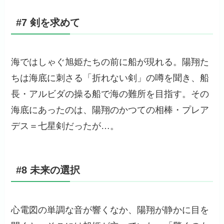
#7 剣を求めて
海ではしゃぐ旭姫たちの前に船が現れる。陽翔た
ちは海底に刺さる「折れない剣」の噂を聞き、船
長・アルビダの操る船で海の難所を目指す。その
海底にあったのは、陽翔のかつての相棒・プレア
デス＝七星剣だったが…。
#8 未来の選択
心電図の単調な音が響くなか、陽翔が静かに目を