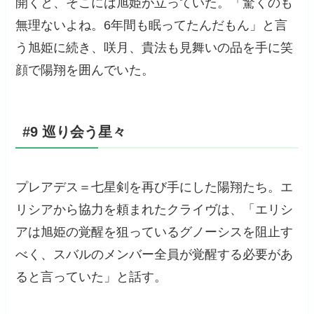
開くと、そこには旭姫が立っていた。「驚くのも
無理ないよね。6年間も眠ってたんだもん」と言
う旭姫に続き、咲月、貴法も見舞いの品を手に笑
顔で陽翔を囲んでいた。
#9 巡り会う星々
プレアデス＝七星剣を再び手にした陽翔たち。エ
リシアから協力を頼まれたクライヴは、「エリシ
アは旭姫の覚醒を狙っているグノーシスを阻止す
べく、スバルのメンバー全員が覚醒する必要があ
ると言っていた」と話す。