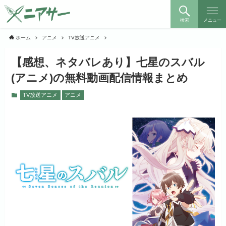
検索
メニュー
ホーム
アニメ
TV放送アニメ
【感想、ネタバレあり】七星のスバル
(アニメ)の無料動画配信情報まとめ
TV放送アニメ
アニメ