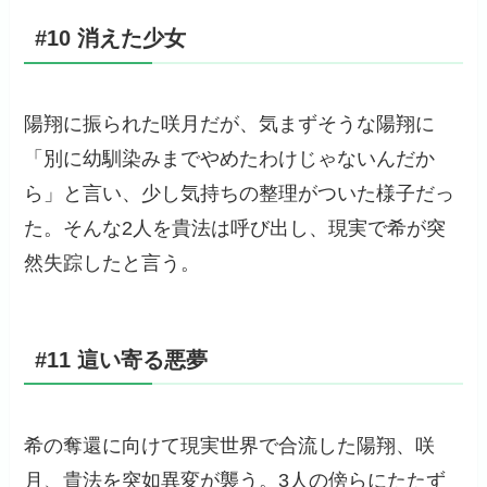
#10 消えた少女
陽翔に振られた咲月だが、気まずそうな陽翔に
「別に幼馴染みまでやめたわけじゃないんだか
ら」と言い、少し気持ちの整理がついた様子だっ
た。そんな2人を貴法は呼び出し、現実で希が突
然失踪したと言う。
#11 這い寄る悪夢
希の奪還に向けて現実世界で合流した陽翔、咲
月、貴法を突如異変が襲う。3人の傍らにたたず