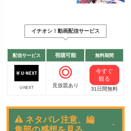
イチオシ！動画配信サービス
視聴可能
配信サービス
無料期間
今すぐ
観る
見放題あり
U-NEXT
31日間無料
ネタバレ注意、編
集部の感想を見る