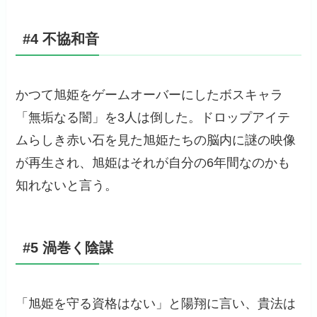
#4 不協和音
かつて旭姫をゲームオーバーにしたボスキャラ
「無垢なる闇」を3人は倒した。ドロップアイテ
ムらしき赤い石を見た旭姫たちの脳内に謎の映像
が再生され、旭姫はそれが自分の6年間なのかも
知れないと言う。
#5 渦巻く陰謀
「旭姫を守る資格はない」と陽翔に言い、貴法は