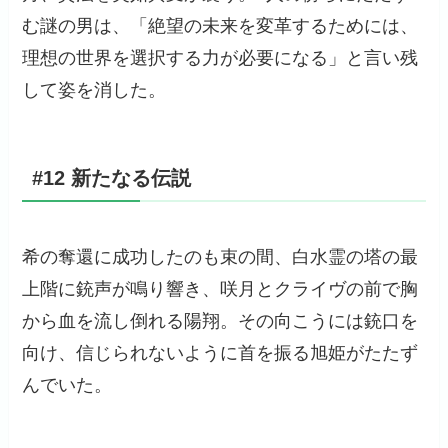
む謎の男は、「絶望の未来を変革するためには、
理想の世界を選択する力が必要になる」と言い残
して姿を消した。
#12 新たなる伝説
希の奪還に成功したのも束の間、白水霊の塔の最
上階に銃声が鳴り響き、咲月とクライヴの前で胸
から血を流し倒れる陽翔。その向こうには銃口を
向け、信じられないように首を振る旭姫がたたず
んでいた。