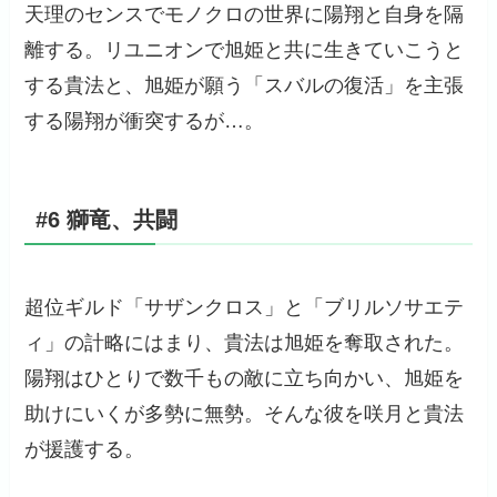
天理のセンスでモノクロの世界に陽翔と自身を隔
離する。リユニオンで旭姫と共に生きていこうと
する貴法と、旭姫が願う「スバルの復活」を主張
する陽翔が衝突するが…。
#6 獅竜、共闘
超位ギルド「サザンクロス」と「ブリルソサエテ
ィ」の計略にはまり、貴法は旭姫を奪取された。
陽翔はひとりで数千もの敵に立ち向かい、旭姫を
助けにいくが多勢に無勢。そんな彼を咲月と貴法
が援護する。