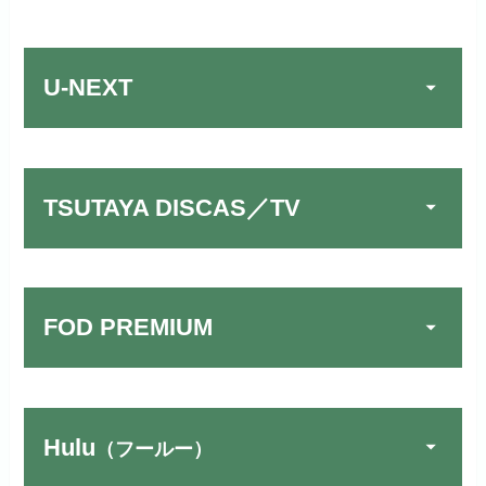
U-NEXT
TSUTAYA DISCAS／TV
FOD PREMIUM
Hulu
（フールー）
U-NEXTでお試しする
公式