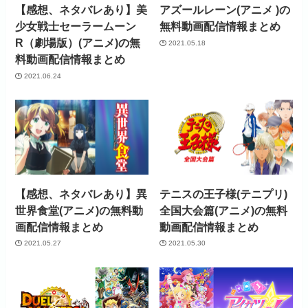
【感想、ネタバレあり】美
アズールレーン(アニメ )の
少女戦士セーラームーン
無料動画配信情報まとめ
R（劇場版）(アニメ)の無
2021.05.18
料動画配信情報まとめ
2021.06.24
【感想、ネタバレあり】異
テニスの王子様(テニプリ)
世界食堂(アニメ)の無料動
全国大会篇(アニメ)の無料
画配信情報まとめ
動画配信情報まとめ
2021.05.27
2021.05.30