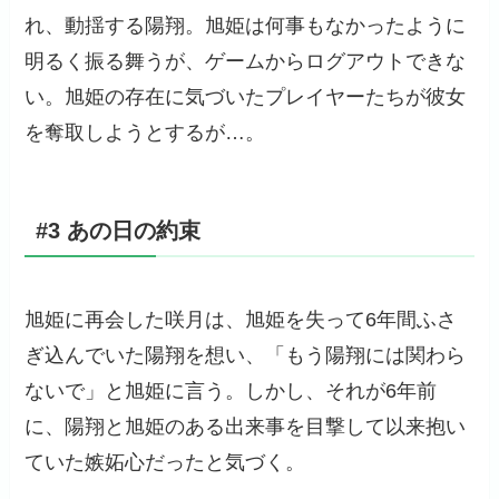
れ、動揺する陽翔。旭姫は何事もなかったように
明るく振る舞うが、ゲームからログアウトできな
い。旭姫の存在に気づいたプレイヤーたちが彼女
を奪取しようとするが…。
#3 あの日の約束
旭姫に再会した咲月は、旭姫を失って6年間ふさ
ぎ込んでいた陽翔を想い、「もう陽翔には関わら
ないで」と旭姫に言う。しかし、それが6年前
に、陽翔と旭姫のある出来事を目撃して以来抱い
ていた嫉妬心だったと気づく。