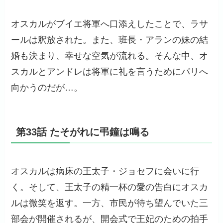
オスカルがブイエ将軍へ口添えしたことで、ラサ
ールは釈放された。また、班長・アランの妹の結
婚も決まり、幸せな空気が流れる。そんな中、オ
スカルとアンドレは将軍に礼を言うためにパリへ
向かうのだが…。
第33話 たそがれに弔鐘は鳴る
オスカルは病床の王太子・ジョセフに会いに行
く。そして、王太子の精一杯の愛の告白にオスカ
ルは微笑を返す。一方、市民が待ち望んでいた三
部会が開催されるが、開会式で王妃のための拍手