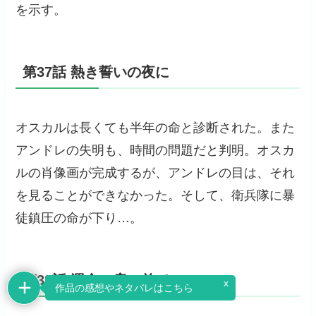
を示す。
第37話 熱き誓いの夜に
オスカルは長くても半年の命と診断された。また
アンドレの失明も、時間の問題だと判明。オスカ
ルの肖像画が完成するが、アンドレの目は、それ
を見ることができなかった。そして、衛兵隊に暴
徒鎮圧の命が下り…。
第38話 運命の扉の前で
x
作品の感想やネタバレはこちら