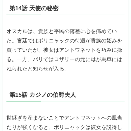
第14話 天使の秘密
オスカルは、貴族と平民の落差に心を痛めてい
た。宮廷ではポリニャックの待遇が貴族の妬みを
買っていたが、彼女はアントワネットを巧みに操
る。一方、パリではロザリーの元に母が馬車には
ねられたと知らせが入る。
第15話 カジノの伯爵夫人
世継ぎを産まないことでアントワネットへの風当
たりが強くなると、ポリニャックは彼女を説得し