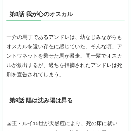
第8話 我が心のオスカル
一介の馬丁であるアンドレは、幼なじみながらも
オスカルを遠い存在に感じていた。そんな頃、ア
ントワネットを乗せた馬が暴走。間一髪でオスカ
ルが救出するが、過ちを指摘されたアンドレは死
刑を宣告されてしまう。
第9話 陽は沈み陽は昇る
国王・ルイ15世が天然痘により、死の床に就い