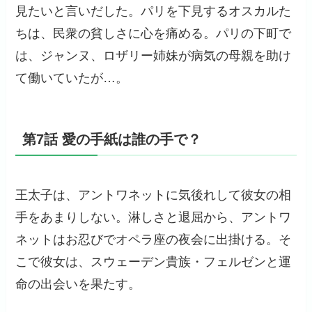
見たいと言いだした。パリを下見するオスカルた
ちは、民衆の貧しさに心を痛める。パリの下町で
は、ジャンヌ、ロザリー姉妹が病気の母親を助け
て働いていたが…。
第7話 愛の手紙は誰の手で？
王太子は、アントワネットに気後れして彼女の相
手をあまりしない。淋しさと退屈から、アントワ
ネットはお忍びでオペラ座の夜会に出掛ける。そ
こで彼女は、スウェーデン貴族・フェルゼンと運
命の出会いを果たす。