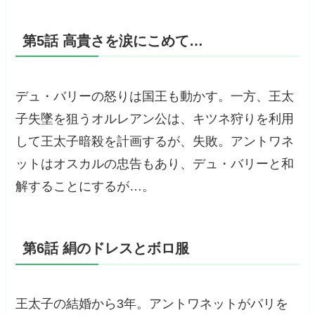
第5話 高貴さを涙にこめて…
デュ・バリーの怒りは国王も動かす。一方、王太
子失墜を狙うオルレアン公は、キツネ狩りを利用
して王太子暗殺を計画するが、失敗。アントワネ
ットはオスカルの忠告もあり、デュ・バリーと和
解することにするが…。
第6話 絹のドレスとボロ服
王太子の結婚から3年。アントワネットがパリを