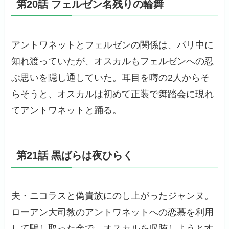
第20話 フェルゼン名残りの輪舞
アントワネットとフェルゼンの関係は、パリ中に
知れ渡っていたが、オスカルもフェルゼンへの忍
ぶ思いを隠し通していた。耳目を噂の2人からそ
らそうと、オスカルは初めて正装で舞踏会に現れ
てアントワネットと踊る。
第21話 黒ばらは夜ひらく
夫・ニコラスと偽貴族にのし上がったジャンヌ。
ローアン大司教のアントワネットへの恋慕を利用
して騙し取った金で、オスカルを収賄しようとす