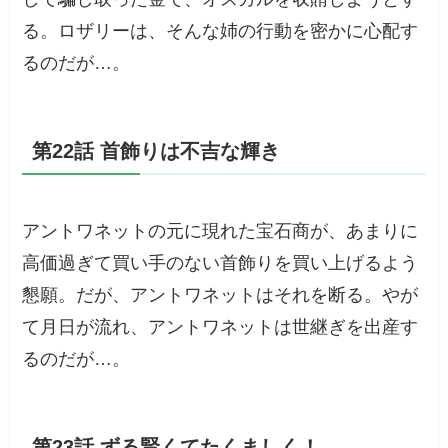
る。ロザリーは、そんな姉の行動を密かに心配す
るのだが…。
第22話 首飾りは不吉な輝き
アントワネットの元に現れた宝石商が、あまりに
高価過ぎて買い手のない首飾りを買い上げるよう
懇願。だが、アントワネットはそれを断る。やが
て月日が流れ、アントワネットは世継ぎを出産す
るのだが…。
第23話 ずる賢くてたくましく！