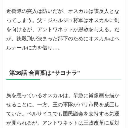
近衛隊の突入は防いだが、オスカルは謀反人とな
ってしまう。父・ジャルジュ将軍はオスカルに剣
を向けるが、アントワネットが恩赦を与える。だ
が、銃殺刑が決まった部下のためにオスカルはベ
ルナールに力を借り…。
第36話 合言葉は“サヨナラ”
胸を患っているオスカルは、早急に肖像画を描か
せることに。一方、王の軍隊がパリ市民を威圧し
ていた。ベルサイユでも国民議会を支持する気運
が見られるが、アントワネットは王政改革に反対