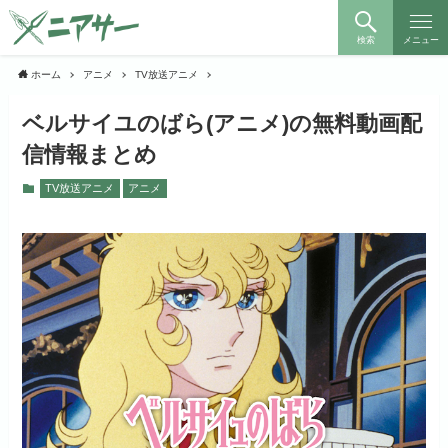
検索
メニュー
ホーム
アニメ
TV放送アニメ
ベルサイユのばら(アニメ)の無料動画配
信情報まとめ
TV放送アニメ
アニメ