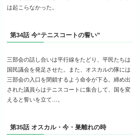
は起こらなかった。
第34話 今“テニスコートの誓い”
三部会の話し合いは平行線をたどり、平民たちは
国民議会を発足させた。また、オスカルの隊には
三部会の入口を閉鎖するよう命令が下る。締め出
された議員らはテニスコートに集合して、国を変
えると誓いを立て…。
第35話 オスカル・今・巣離れの時