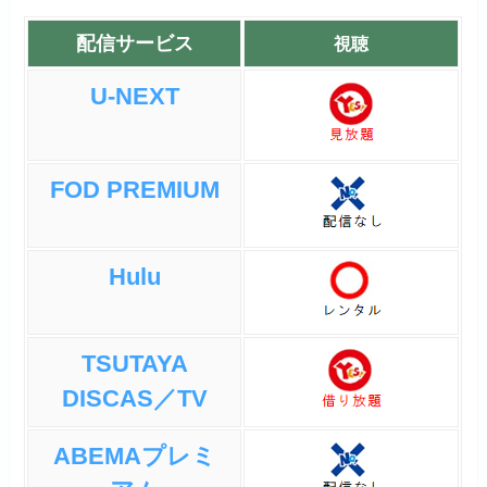
配信サービス
視聴
U-NEXT
FOD PREMIUM
Hulu
TSUTAYA
DISCAS／TV
ABEMAプレミ