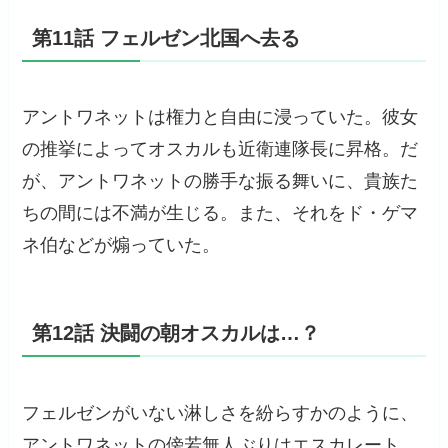
第11話 フェルゼン北国へ去る
アントワネットは権力と自由に浸っていた。彼女
の推挙によってオスカルも近衛連隊長に昇格。だ
が、アントワネットの勝手な振る舞いに、貴族た
ちの間には不満が生じる。また、それをド・ゲマ
ネ伯などが煽っていた。
第12話 決闘の朝オスカルは…？
フェルゼンがいない淋しさを紛らすかのように、
アントワネットの傍若無人ぶりはエスカレート。