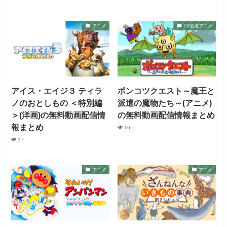
アニメ
TV放送アニメ
アイス・エイジ３ ティラ
ポンコツクエスト～魔王と
ノのおとしもの ＜特別編
派遣の魔物たち～(アニメ)
＞(洋画)の無料動画配信情
の無料動画配信情報まとめ
報まとめ
16
17
アニメ
アニメ