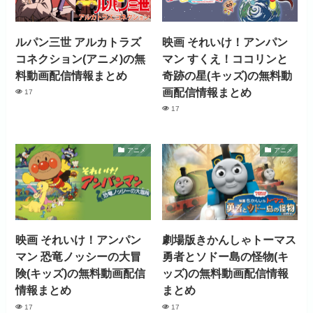
ルパン三世 アルカトラズ
映画 それいけ！アンパン
コネクション(アニメ)の無
マン すくえ！ココリンと
料動画配信情報まとめ
奇跡の星(キッズ)の無料動
画配信情報まとめ
17
17
アニメ
アニメ
映画 それいけ！アンパン
劇場版きかんしゃトーマス
マン 恐竜ノッシーの大冒
勇者とソドー島の怪物(キ
険(キッズ)の無料動画配信
ッズ)の無料動画配信情報
情報まとめ
まとめ
17
17