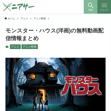
検索
メニュー
ホーム
アニメ
アニメ映画
モンスター・ハウス(洋画)の無料動画配
信情報まとめ
アニメ
アニメ映画