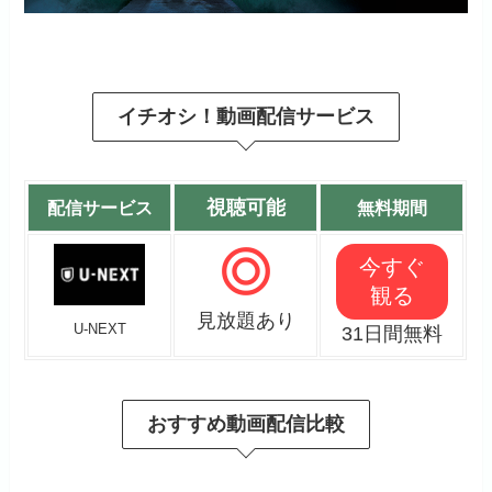
イチオシ！動画配信サービス
視聴可能
配信サービス
無料期間
今すぐ
観る
見放題あり
U-NEXT
31日間無料
おすすめ動画配信比較