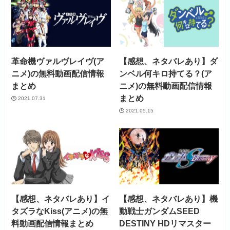
見放題作品数
4,000作品以上
革命機ヴァルヴレイヴ(ア
【感想、ネタバレあり】ダ
ニメ)の無料動画配信情報
ンベル何キロ持てる？(ア
まとめ
ニメ)の無料動画配信情報
まとめ
2021.07.31
2021.05.15
【感想、ネタバレあり】イ
【感想、ネタバレあり】機
タズラなKiss(アニメ)の無
動戦士ガンダムSEED
料動画配信情報まとめ
DESTINY HDリマスター