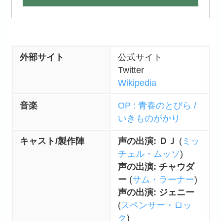
外部サイト
公式サイト
Twitter
Wikipedia
音楽
OP : 青春のとびら /
いきものがかり
キャスト/製作陣
声の出演: ＤＪ
(
ミッ
チェル・ムッソ
)
声の出演: チャウダ
ー
(
サム・ラーナー
)
声の出演: ジェニー
(
スペンサー・ロッ
ク
)