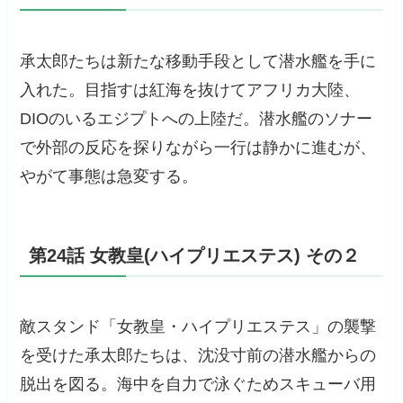
承太郎たちは新たな移動手段として潜水艦を手に
入れた。目指すは紅海を抜けてアフリカ大陸、
DIOのいるエジプトへの上陸だ。潜水艦のソナー
で外部の反応を探りながら一行は静かに進むが、
やがて事態は急変する。
第24話 女教皇(ハイプリエステス) その２
敵スタンド「女教皇・ハイプリエステス」の襲撃
を受けた承太郎たちは、沈没寸前の潜水艦からの
脱出を図る。海中を自力で泳ぐためスキューバ用