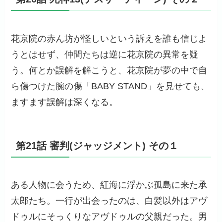
花京院の赤ん坊が怪しいという訴えを誰も信じよ
うとはせず、仲間たちは逆に花京院の異常を疑
う。何とか誤解を解こうと、花京院が夢の中で自
ら傷つけた腕の傷「BABY STAND」を見せても、
ますます誤解は深くなる。
第21話 審判(ジャッジメント) その１
ある人物に会うため、紅海に浮かぶ孤島に来た承
太郎たち。一行が出会ったのは、白髪以外はアヴ
ドゥルにそっくりなアヴドゥルの父親だった。男