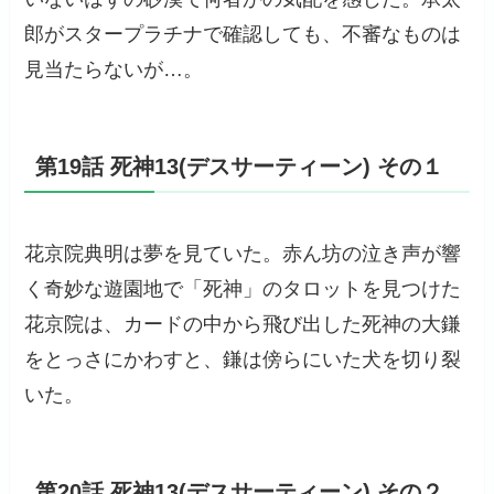
郎がスタープラチナで確認しても、不審なものは
見当たらないが…。
第19話 死神13(デスサーティーン) その１
花京院典明は夢を見ていた。赤ん坊の泣き声が響
く奇妙な遊園地で「死神」のタロットを見つけた
花京院は、カードの中から飛び出した死神の大鎌
をとっさにかわすと、鎌は傍らにいた犬を切り裂
いた。
第20話 死神13(デスサーティーン) その２