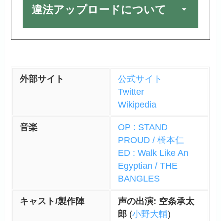
違法アップロードについて
外部サイト
公式サイト
Twitter
Wikipedia
音楽
OP : STAND
PROUD / 橋本仁
ED : Walk Like An
Egyptian / THE
BANGLES
キャスト/製作陣
声の出演: 空条承太
郎
(
小野大輔
)