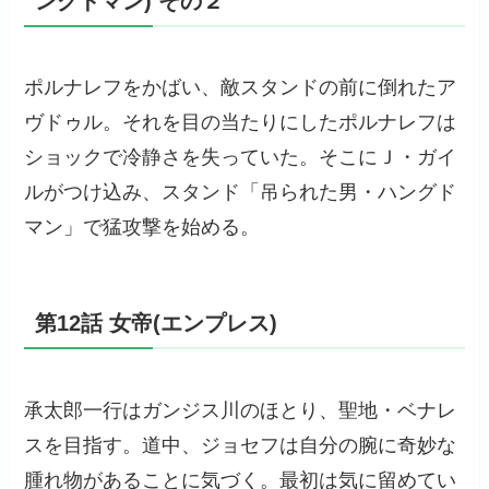
ングドマン) その２
ポルナレフをかばい、敵スタンドの前に倒れたア
ヴドゥル。それを目の当たりにしたポルナレフは
ショックで冷静さを失っていた。そこにＪ・ガイ
ルがつけ込み、スタンド「吊られた男・ハングド
マン」で猛攻撃を始める。
第12話 女帝(エンプレス)
承太郎一行はガンジス川のほとり、聖地・ベナレ
スを目指す。道中、ジョセフは自分の腕に奇妙な
腫れ物があることに気づく。最初は気に留めてい