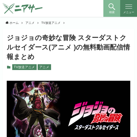
検索
メニュー
ホーム
アニメ
TV放送アニメ
ジョジョの奇妙な冒険 スターダストク
ルセイダース(アニメ )の無料動画配信情
報まとめ
TV放送アニメ
アニメ