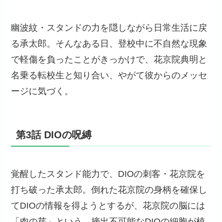
幽波紋・スタンドの力を隠しながら日常生活に戻
る承太郎。そんなある日、登校中に不自然な現象
で軽傷を負ったことがきっかけで、花京院典明と
名乗る転校生と知り合い、やがて彼からのメッセ
ージに気づく。
第3話 DIOの呪縛
覚醒したスタンド能力で、DIOの刺客・花京院を
打ち破った承太郎。倒れた花京院の身柄を確保し
てDIOの情報を得ようとするが、花京院の脳には
「肉の芽」という、摘出不可能なDIOの細胞が植