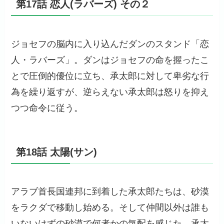
第17話 恋人(ラバーズ) その２
ジョセフの脳内に入り込んだダンのスタンド「恋
人・ラバーズ」。ダンはジョセフの命を握ったこ
とで圧倒的優位に立ち、承太郎に対して卑劣な行
為を繰り返すが、逆らえない承太郎は怒りを抑え
つつ命令に従う。
第18話 太陽(サン)
アラブ首長国連邦に到着した承太郎たちは、砂漠
をラクダで移動し始める。そして仲間以外は誰も
いないはずの砂漠で何者かの気配を感じた。承太