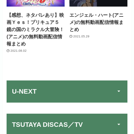
【感想、ネタバレあり】映
エンジェル・ハート(アニ
画Ｙｅｓ！プリキュア５
メ)の無料動画配信情報ま
鏡の国のミラクル大冒険！
とめ
(アニメ)の無料動画配信情
2021.05.29
報まとめ
2021.08.02
U-NEXT
TSUTAYA DISCAS／TV