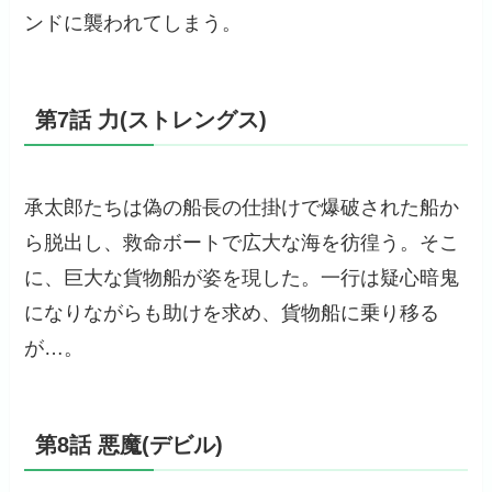
ンドに襲われてしまう。
第7話 力(ストレングス)
承太郎たちは偽の船長の仕掛けで爆破された船か
ら脱出し、救命ボートで広大な海を彷徨う。そこ
に、巨大な貨物船が姿を現した。一行は疑心暗鬼
になりながらも助けを求め、貨物船に乗り移る
が…。
第8話 悪魔(デビル)