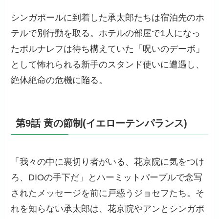
シンガポールに到着した承太郎たちは宿泊先のホ
テルで別行動を取る。ホテルの部屋で1人になっ
たポルナレフは待ち構えていた「呪いのデーボ」
として怖れられる新手のスタンド使いに遭遇し、
絶体絶命の危機に陥る。
第9話 黄の節制(イエローテンパランス)
「我々の中に裏切り者がいる、花京院に気をつけ
ろ、DIOの手下だ」とハーミットパープルで念写
されたメッセージを前に戸惑うジョセフたち。そ
れを知らない承太郎は、花京院やアンとシンガポ