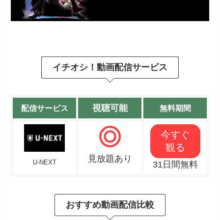
イチオシ！動画配信サービス
視聴可能
配信サービス
無料期間
今すぐ
観る
見放題あり
U-NEXT
31日間無料
おすすめ動画配信比較