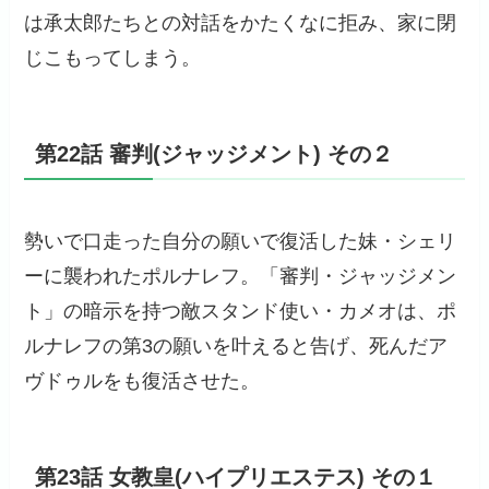
は承太郎たちとの対話をかたくなに拒み、家に閉
じこもってしまう。
第22話 審判(ジャッジメント) その２
勢いで口走った自分の願いで復活した妹・シェリ
ーに襲われたポルナレフ。「審判・ジャッジメン
ト」の暗示を持つ敵スタンド使い・カメオは、ポ
ルナレフの第3の願いを叶えると告げ、死んだア
ヴドゥルをも復活させた。
第23話 女教皇(ハイプリエステス) その１