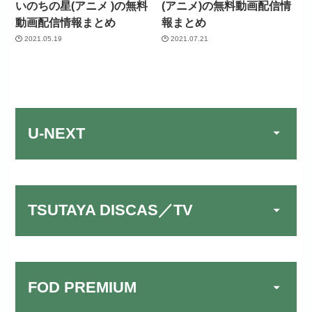
いのちの星(アニメ )の無料
(アニメ)の無料動画配信情
動画配信情報まとめ
報まとめ
2021.05.19
2021.07.21
U-NEXT
TSUTAYA DISCAS／TV
FOD PREMIUM
TSUTAYA DISCAS／TV
公式
でお試しする