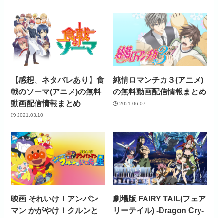
【感想、ネタバレあり】食
純情ロマンチカ３(アニメ)
戟のソーマ(アニメ)の無料
の無料動画配信情報まとめ
動画配信情報まとめ
2021.06.07
2021.03.10
映画 それいけ！アンパン
劇場版 FAIRY TAIL(フェア
マン かがやけ！クルンと
リーテイル) -Dragon Cry-