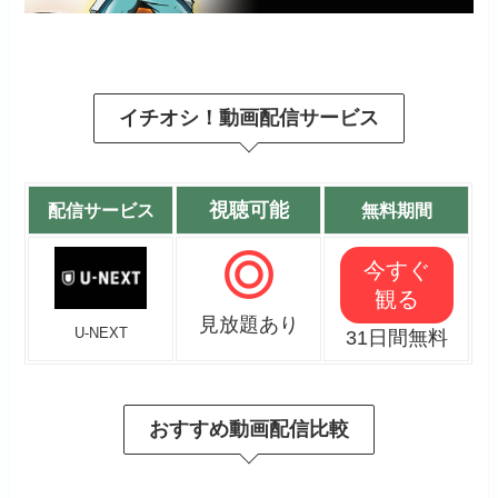
イチオシ！動画配信サービス
視聴可能
配信サービス
無料期間
今すぐ
観る
見放題あり
U-NEXT
31日間無料
おすすめ動画配信比較