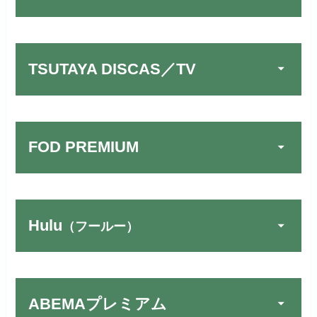
TSUTAYA DISCAS／TV
FOD PREMIUM
Hulu
（フールー）
U-NEXTでお試しする
公式
リンク先：
https://video.unext.jp/
ABEMAプレミアム
動画配信サービスの中では見放題