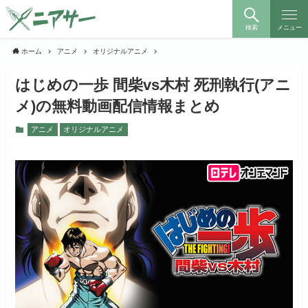
検索
メニュー
ホーム
アニメ
オリジナルアニメ
はじめの一歩 間柴vs木村 死刑執行(アニ
メ)の無料動画配信情報まとめ
アニメ
オリジナルアニメ