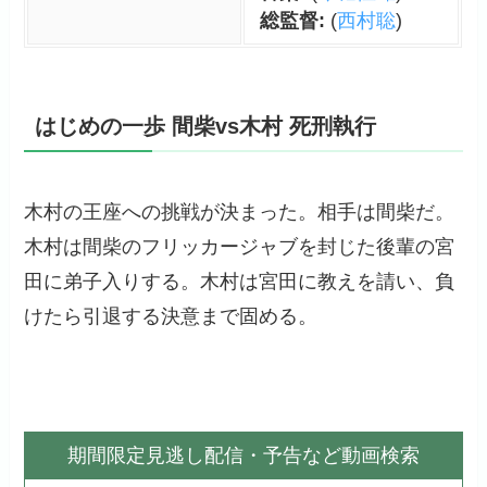
総監督:
(
西村聡
)
はじめの一歩 間柴vs木村 死刑執行
木村の王座への挑戦が決まった。相手は間柴だ。
木村は間柴のフリッカージャブを封じた後輩の宮
田に弟子入りする。木村は宮田に教えを請い、負
けたら引退する決意まで固める。
期間限定見逃し配信・予告など動画検索