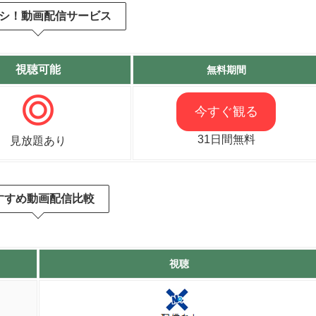
シ！動画配信サービス
視聴可能
無料期間
今すぐ観る
31日間無料
見放題あり
すすめ動画配信比較
視聴