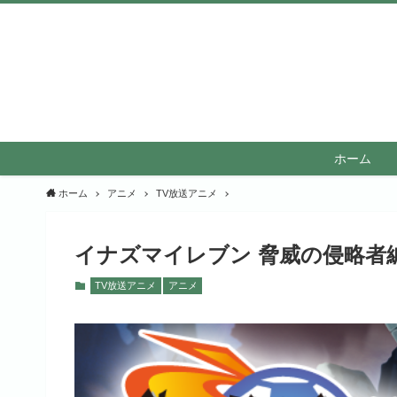
ホーム
ホーム
アニメ
TV放送アニメ
イナズマイレブン 脅威の侵略者
TV放送アニメ
アニメ