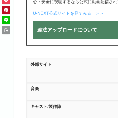
心・安全に視聴するなら公式に動画配信され
U-NEXT公式サイトを見てみる ＞＞
違法アップロードについて
外部サイト
音楽
キャスト/製作陣