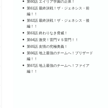
第60話 エイリア学園の正体！
第61話 最終決戦！ザ・ジェネシス・前
編！！
第62話 最終決戦！ザ・ジェネシス・後
編！！
第63話 終わりなき脅威！
第64話 激突！雷門ＶＳ雷門！！
第65話 友情の究極奥義！
第66話 地上最強のチームへ！ブリザード
編！！
第67話 地上最強のチームへ！ファイア
編！！