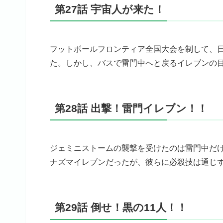
第27話 宇宙人が来た！
フットボールフロンティア全国大会を制して、
た。しかし、バスで雷門中へと戻るイレブンの
第28話 出撃！雷門イレブン！！
ジェミニストームの襲撃を受けたのは雷門中だ
ナズマイレブンだったが、彼らに必殺技は通じ
第29話 倒せ！黒の11人！！