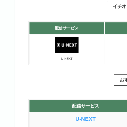
イチオ
配信サービス
U-NEXT
お
配信サービス
U-NEXT