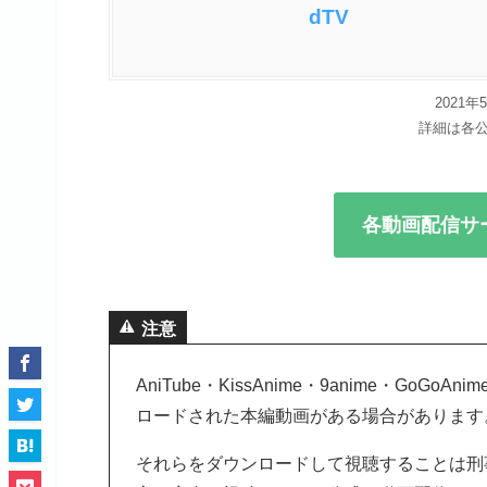
dTV
2021
詳細は各
各動画配信サ
注意
AniTube・KissAnime・9anime・G
ロードされた本編動画がある場合があります
それらをダウンロードして視聴することは刑