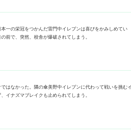
日本一の栄冠をつかんだ雷門中イレブンは喜びをかみしめてい
目の前で、突然、校舎が爆破されてしまう。
けではなかった。隣の傘美野中イレブンに代わって戦いを挑む
ず、イナズマブレイクも止められてしまう。