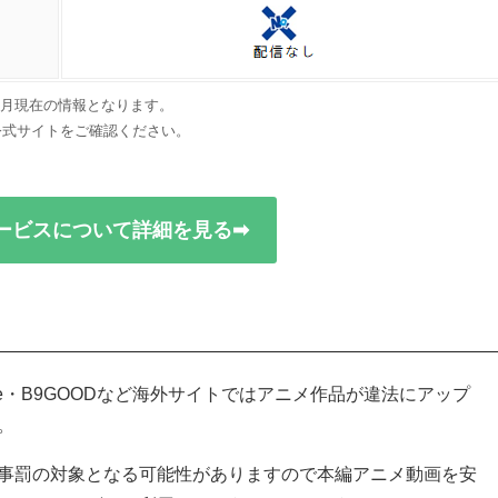
年5月現在の情報となります。
公式サイトをご確認ください。
ービスについて詳細を見る➡
oGoAnime・B9GOODなど海外サイトではアニメ作品が違法にアップ
。
事罰の対象となる可能性がありますので本編アニメ動画を安