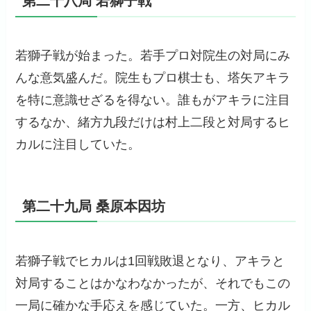
第二十八局 若獅子戦
若獅子戦が始まった。若手プロ対院生の対局にみ
んな意気盛んだ。院生もプロ棋士も、塔矢アキラ
を特に意識せざるを得ない。誰もがアキラに注目
するなか、緒方九段だけは村上二段と対局するヒ
カルに注目していた。
第二十九局 桑原本因坊
若獅子戦でヒカルは1回戦敗退となり、アキラと
対局することはかなわなかったが、それでもこの
一局に確かな手応えを感じていた。一方、ヒカル