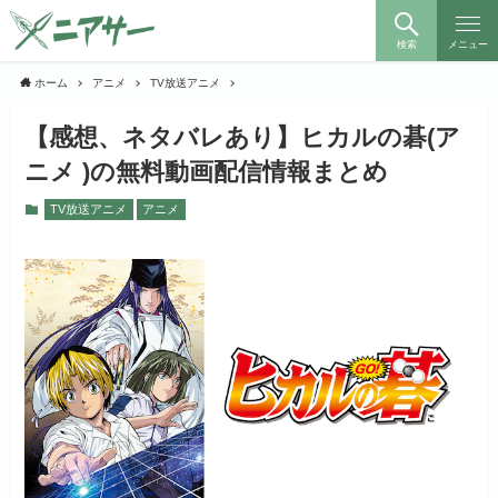
検索
メニュー
ホーム
アニメ
TV放送アニメ
【感想、ネタバレあり】ヒカルの碁(ア
ニメ )の無料動画配信情報まとめ
TV放送アニメ
アニメ