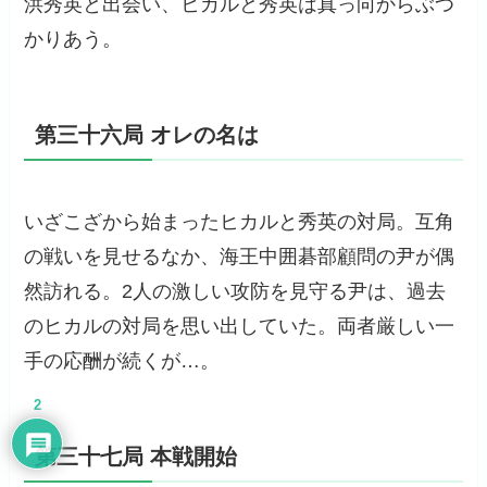
洪秀英と出会い、ヒカルと秀英は真っ向からぶつ
かりあう。
第三十六局 オレの名は
いざこざから始まったヒカルと秀英の対局。互角
の戦いを見せるなか、海王中囲碁部顧問の尹が偶
然訪れる。2人の激しい攻防を見守る尹は、過去
のヒカルの対局を思い出していた。両者厳しい一
手の応酬が続くが…。
2
第三十七局 本戦開始