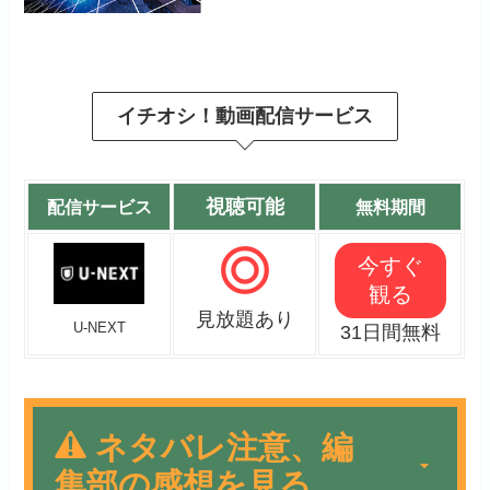
イチオシ！動画配信サービス
視聴可能
配信サービス
無料期間
今すぐ
観る
見放題あり
U-NEXT
31日間無料
ネタバレ注意、編
集部の感想を見る