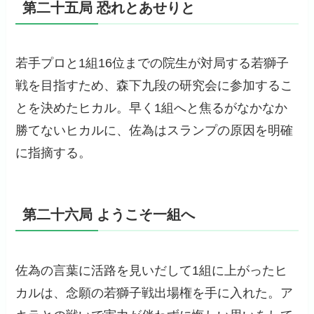
第二十五局 恐れとあせりと
若手プロと1組16位までの院生が対局する若獅子
戦を目指すため、森下九段の研究会に参加するこ
とを決めたヒカル。早く1組へと焦るがなかなか
勝てないヒカルに、佐為はスランプの原因を明確
に指摘する。
第二十六局 ようこそ一組へ
佐為の言葉に活路を見いだして1組に上がったヒ
カルは、念願の若獅子戦出場権を手に入れた。ア