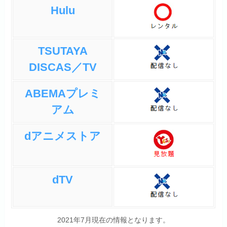
リアルタイムで見ていた時は
Hulu
中学生でしたが、学生の囲碁
ブームを生んだ作品でもあり
ました。
TSUTAYA
DISCAS／TV
みんなの感想やネタバレを見る
ABEMAプレミ
アム
dアニメストア
dTV
2021年7月現在の情報となります。