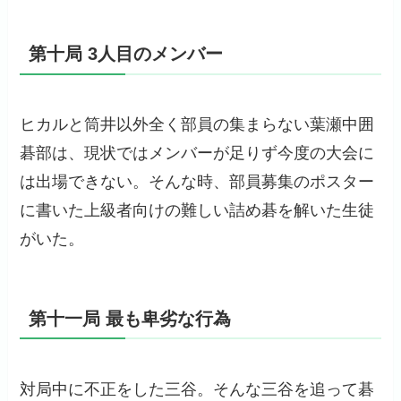
第十局 3人目のメンバー
ヒカルと筒井以外全く部員の集まらない葉瀬中囲
碁部は、現状ではメンバーが足りず今度の大会に
は出場できない。そんな時、部員募集のポスター
に書いた上級者向けの難しい詰め碁を解いた生徒
がいた。
第十一局 最も卑劣な行為
対局中に不正をした三谷。そんな三谷を追って碁