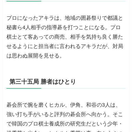
プロになったアキラは、地域の囲碁祭りで都議と
秘書ら4人相手の指導碁を打つことになる。プロ
棋士とて客あっての商売、相手を気持ち良く勝た
せるようにと担当者に言われるアキラだが、対局
は思わぬ展開を見せる。
第三十五局 勝者はひとり
碁会所で腕を磨くヒカル、伊角、和谷の3人は、
強い打ち手がいると評判の碁会所へ向かう。そこ
で韓国のプロ棋士養成所の研究生だという少年・