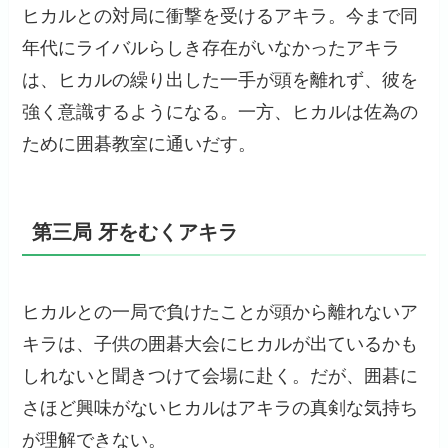
ヒカルとの対局に衝撃を受けるアキラ。今まで同
年代にライバルらしき存在がいなかったアキラ
は、ヒカルの繰り出した一手が頭を離れず、彼を
強く意識するようになる。一方、ヒカルは佐為の
ために囲碁教室に通いだす。
第三局 牙をむくアキラ
ヒカルとの一局で負けたことが頭から離れないア
キラは、子供の囲碁大会にヒカルが出ているかも
しれないと聞きつけて会場に赴く。だが、囲碁に
さほど興味がないヒカルはアキラの真剣な気持ち
が理解できない。