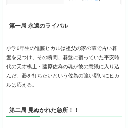
第一局 永遠のライバル
小学6年生の進藤ヒカルは祖父の家の蔵で古い碁
盤を見つけ、その瞬間、碁盤に宿っていた平安時
代の天才棋士・藤原佐為の魂が彼の意識に入り込
んだ。碁を打ちたいという佐為の強い願いにヒカ
ルは応える。
第二局 見ぬかれた急所！！