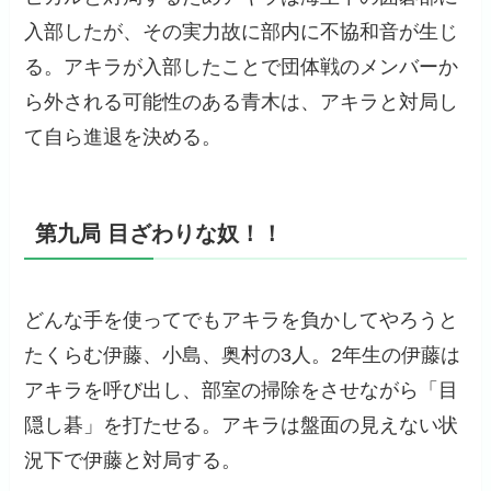
入部したが、その実力故に部内に不協和音が生じ
る。アキラが入部したことで団体戦のメンバーか
ら外される可能性のある青木は、アキラと対局し
て自ら進退を決める。
第九局 目ざわりな奴！！
どんな手を使ってでもアキラを負かしてやろうと
たくらむ伊藤、小島、奥村の3人。2年生の伊藤は
アキラを呼び出し、部室の掃除をさせながら「目
隠し碁」を打たせる。アキラは盤面の見えない状
況下で伊藤と対局する。