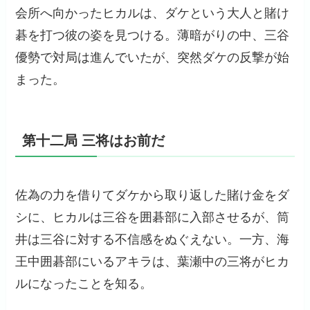
会所へ向かったヒカルは、ダケという大人と賭け
碁を打つ彼の姿を見つける。薄暗がりの中、三谷
優勢で対局は進んでいたが、突然ダケの反撃が始
まった。
第十二局 三将はお前だ
佐為の力を借りてダケから取り返した賭け金をダ
シに、ヒカルは三谷を囲碁部に入部させるが、筒
井は三谷に対する不信感をぬぐえない。一方、海
王中囲碁部にいるアキラは、葉瀬中の三将がヒカ
ルになったことを知る。