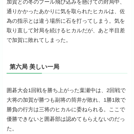
加賀との冬のプール飛び込みを懸けての対局中、
通りかかったあかりに気を取られたヒカルは、佐
為の指示とは違う場所に石を打ってしまう。気を
取り直して対局を続けるヒカルだが、あと半目差
で加賀に敗れてしまった。
第六局 美しい一局
囲碁大会1回戦を勝ち上がった葉瀬中は、2回戦で
大将の加賀が勝つも副将の筒井が敗れ、1勝1敗で
勝負の行方は三将のヒカルに委ねられる。ここで
優勝できないと囲碁部は認めてもらえないのだっ
た。