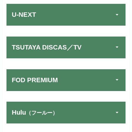
U-NEXT
TSUTAYA DISCAS／TV
FOD PREMIUM
Hulu
（フールー）
U-NEXTでお試しする
公式