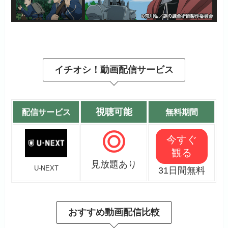
イチオシ！動画配信サービス
視聴可能
配信サービス
無料期間
今すぐ
観る
見放題あり
U-NEXT
31日間無料
おすすめ動画配信比較