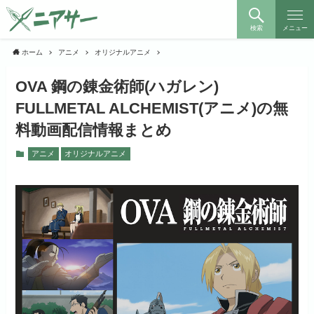
検索
メニュー
ホーム
アニメ
オリジナルアニメ
OVA 鋼の錬金術師(ハガレン)
FULLMETAL ALCHEMIST(アニメ)の無
料動画配信情報まとめ
アニメ
オリジナルアニメ