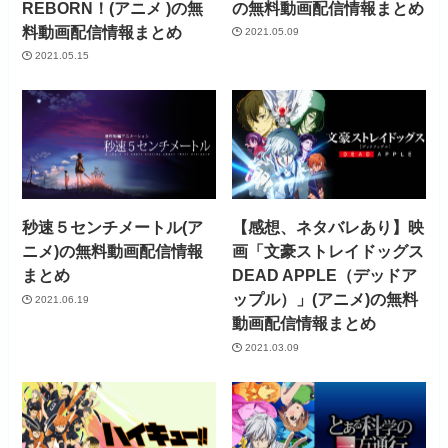
REBORN！(アニメ )の無
の無料動画配信情報まとめ
料動画配信情報まとめ
2021.05.09
2021.05.15
秒速５センチメートル(ア
【感想、ネタバレあり】映
ニメ)の無料動画配信情報
画「文豪ストレイドッグス
まとめ
DEAD APPLE（デッドア
ップル）」(アニメ)の無料
2021.06.19
動画配信情報まとめ
2021.03.09