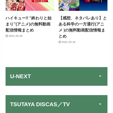
ハイキュー!! “終わりと始
【感想、ネタバレあり】と
まり”(アニメ)の無料動画
ある科学の一方通行(アニ
配信情報まとめ
メ )の無料動画配信情報ま
とめ
2021.05.29
2021.05.18
U-NEXT
TSUTAYA DISCAS／TV