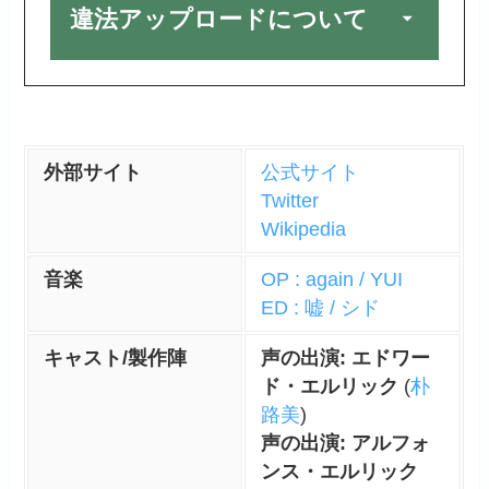
違法アップロードについて
外部サイト
公式サイト
Twitter
Wikipedia
音楽
OP : again / YUI
ED : 嘘 / シド
キャスト/製作陣
声の出演: エドワー
ド・エルリック
(
朴
路美
)
声の出演: アルフォ
ンス・エルリック