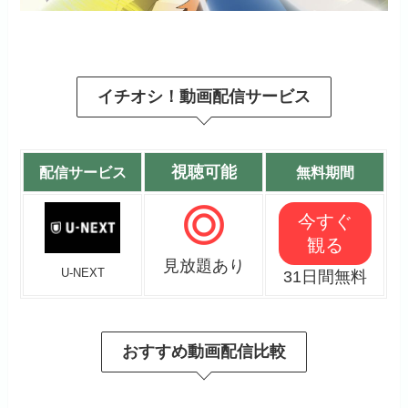
イチオシ！動画配信サービス
視聴可能
配信サービス
無料期間
今すぐ
観る
見放題あり
U-NEXT
31日間無料
おすすめ動画配信比較