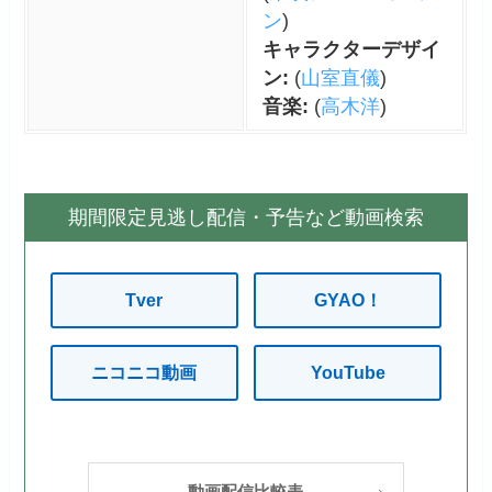
ン
)
キャラクターデザイ
ン:
(
山室直儀
)
音楽:
(
高木洋
)
期間限定見逃し配信・予告など動画検索
Tver
GYAO！
ニコニコ動画
YouTube
動画配信比較表