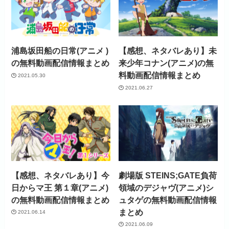
浦島坂田船の日常(アニメ )
【感想、ネタバレあり】未
の無料動画配信情報まとめ
来少年コナン(アニメ)の無
料動画配信情報まとめ
2021.05.30
2021.06.27
【感想、ネタバレあり】今
劇場版 STEINS;GATE負荷
日からマ王 第１章(アニメ)
領域のデジャヴ(アニメ)シ
の無料動画配信情報まとめ
ュタゲの無料動画配信情報
まとめ
2021.06.14
2021.06.09