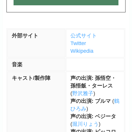
外部サイト
公式サイト
Twitter
Wikipedia
音楽
キャスト/製作陣
声の出演: 孫悟空・
孫悟飯・ターレス
(
野沢雅子
)
声の出演: ブルマ
(
鶴
ひろみ
)
声の出演: ベジータ
(
堀川りょう
)
声の出演: ピッコロ