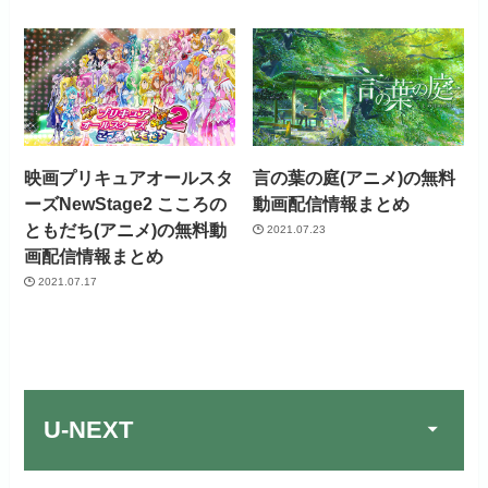
映画プリキュアオールスタ
言の葉の庭(アニメ)の無料
ーズNewStage2 こころの
動画配信情報まとめ
ともだち(アニメ)の無料動
2021.07.23
画配信情報まとめ
2021.07.17
U-NEXT