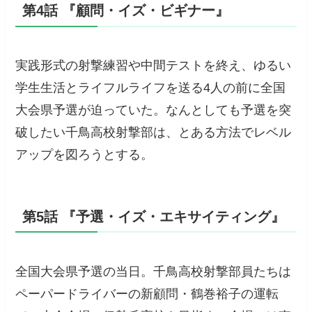
第4話 『顧問・イズ・ビギナー』
実践形式の射撃練習や中間テストを終え、ゆるい
学生生活とライフルライフを送る4人の前に全国
大会県予選が迫っていた。なんとしても予選を突
破したい千鳥高校射撃部は、とある方法でレベル
アップを図ろうとする。
第5話 『予選・イズ・エキサイティング』
全国大会県予選の当日。千鳥高校射撃部員たちは
ペーパードライバーの新顧問・鶴巻裕子の運転