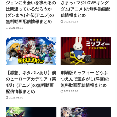
ジョンに出会いを求めるの
さまっ♪ マジLOVEキング
は間違っているだろうか
ダム(アニメ )の無料動画配
(ダンまち) 外伝(アニメ)の
信情報まとめ
無料動画配信情報まとめ
2021.05.14
2021.06.12
【感想、ネタバレあり】僕
劇場版ミッフィー どうぶ
のヒーローアカデミア（第
つえんで宝さがし(洋画)の
4期）(アニメ )の無料動画
無料動画配信情報まとめ
配信情報まとめ
2021.07.10
2021.03.09