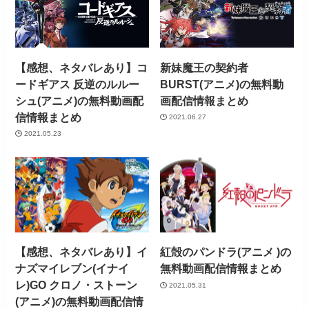
【感想、ネタバレあり】コ
新妹魔王の契約者
ードギアス 反逆のルルー
BURST(アニメ)の無料動
シュ(アニメ)の無料動画配
画配信情報まとめ
信情報まとめ
2021.06.27
2021.05.23
【感想、ネタバレあり】イ
紅殻のパンドラ(アニメ )の
ナズマイレブン(イナイ
無料動画配信情報まとめ
レ)GO クロノ・ストーン
2021.05.31
(アニメ)の無料動画配信情