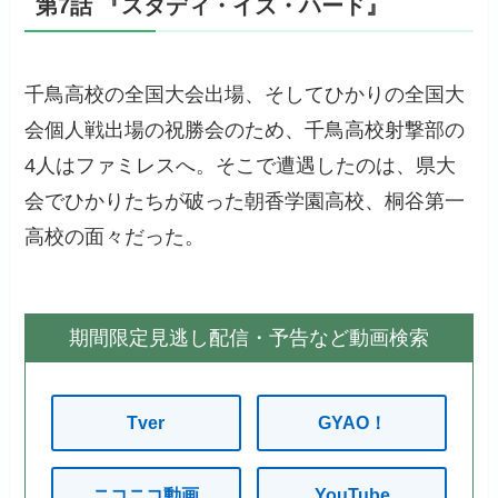
第7話 『スタディ・イズ・ハード』
千鳥高校の全国大会出場、そしてひかりの全国大
会個人戦出場の祝勝会のため、千鳥高校射撃部の
4人はファミレスへ。そこで遭遇したのは、県大
会でひかりたちが破った朝香学園高校、桐谷第一
高校の面々だった。
期間限定見逃し配信・予告など動画検索
Tver
GYAO！
ニコニコ動画
YouTube