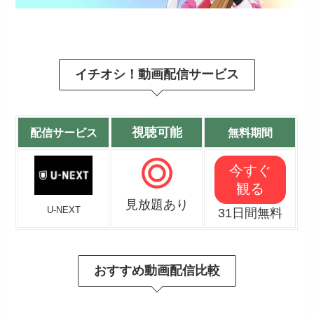
イチオシ！動画配信サービス
視聴可能
配信サービス
無料期間
今すぐ
観る
見放題あり
U-NEXT
31日間無料
おすすめ動画配信比較