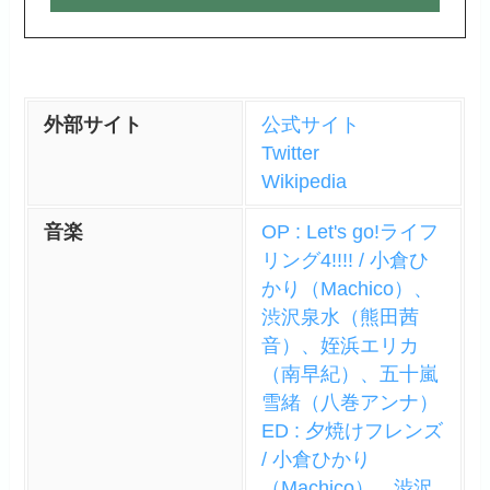
外部サイト
公式サイト
Twitter
Wikipedia
音楽
OP : Let's go!ライフ
リング4!!!! / 小倉ひ
かり（Machico）、
渋沢泉水（熊田茜
音）、姪浜エリカ
（南早紀）、五十嵐
雪緒（八巻アンナ）
ED : 夕焼けフレンズ
/ 小倉ひかり
（Machico）、渋沢