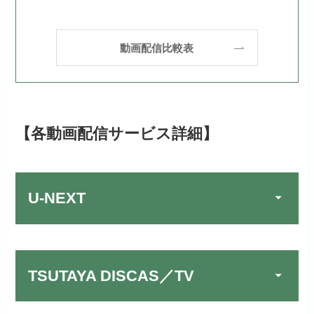
動画配信比較表
【各動画配信サービス詳細】
U-NEXT
TSUTAYA DISCAS／TV