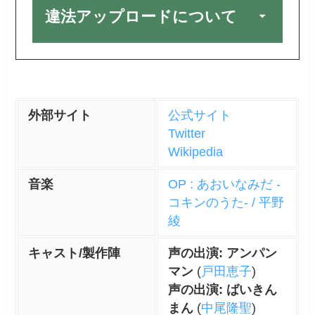
違法アップロードについて
外部サイト
公式サイト
Twitter
Wikipedia
音楽
OP : あおいなみだ -
コキンのうた- / 平野
綾
キャスト/製作陣
声の出演: アンパン
マン
(
戸田恵子
)
声の出演: ばいきん
まん
(
中尾隆聖
)