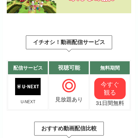
イチオシ！動画配信サービス
視聴可能
配信サービス
無料期間
今すぐ
観る
見放題あり
U-NEXT
31日間無料
おすすめ動画配信比較