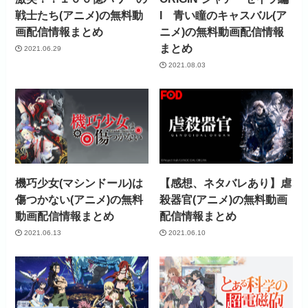
戦士たち(アニメ)の無料動
I 青い瞳のキャスバル(ア
画配信情報まとめ
ニメ)の無料動画配信情報
まとめ
2021.06.29
2021.08.03
機巧少女(マシンドール)は
【感想、ネタバレあり】虐
傷つかない(アニメ)の無料
殺器官(アニメ)の無料動画
動画配信情報まとめ
配信情報まとめ
2021.06.13
2021.06.10