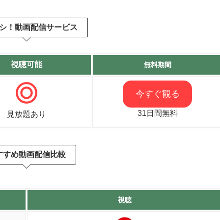
シ！動画配信サービス
視聴可能
無料期間
今すぐ観る
31日間無料
見放題あり
すすめ動画配信比較
視聴