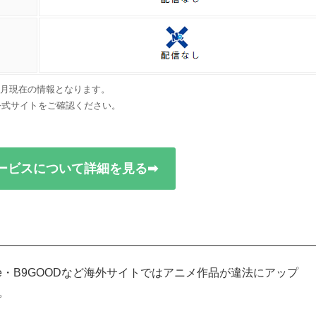
年6月現在の情報となります。
公式サイトをご確認ください。
ービスについて詳細を見る➡
oGoAnime・B9GOODなど海外サイトではアニメ作品が違法にアップ
。