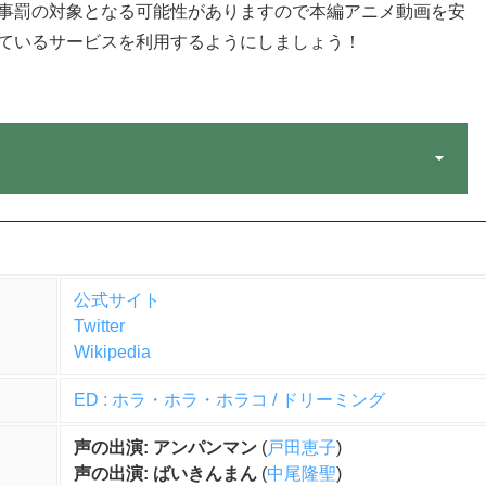
事罰の対象となる可能性がありますので本編アニメ動画を安
ているサービスを利用するようにしましょう！
公式サイト
Twitter
Wikipedia
ED : ホラ・ホラ・ホラコ / ドリーミング
声の出演: アンパンマン
(
戸田恵子
)
声の出演: ばいきんまん
(
中尾隆聖
)