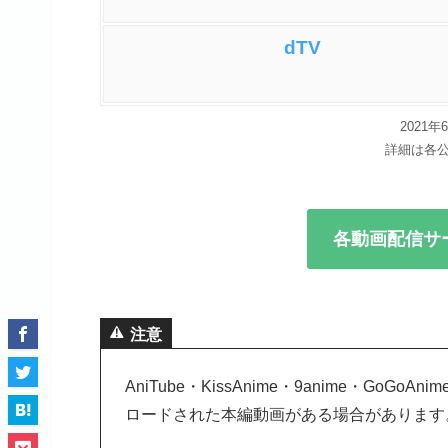
dTV
2021
詳細は各
各動画配信サ
注意
AniTube・KissAnime・9anime・G
ロードされた本編動画がある場合があります