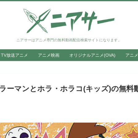
ニアサーはアニメ専門の無料動画配信検索サイトになります。
TV放送アニメ
アニメ映画
オリジナルアニメ(OVA)
アニ
ホラーマンとホラ・ホラコ(キッズ)の無料