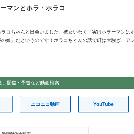
ラーマンとホラ・ホラコ
ホラコちゃんと出会いました。彼女いわく「実はホラーマンは
姫の娘」だというのです！ホラコちゃんの話で町は大騒ぎ、ア
逃し配信・予告など動画検索
ニコニコ動画
YouTube