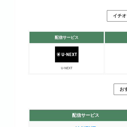
イチオ
配信サービス
U-NEXT
お
配信サービス