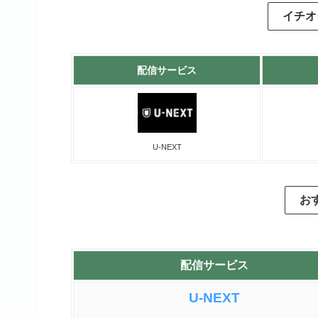
イチオ
配信サービス
U-NEXT
お
配信サービス
U-NEXT