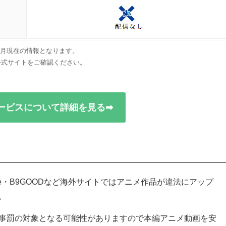
年6月現在の情報となります。
公式サイトをご確認ください。
ービスについて詳細を見る➡
oGoAnime・B9GOODなど海外サイトではアニメ作品が違法にアップ
。
事罰の対象となる可能性がありますので本編アニメ動画を安