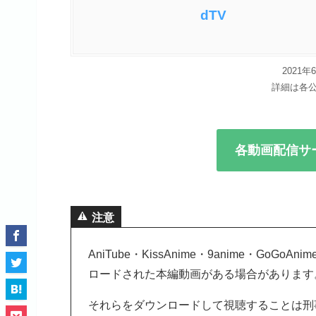
dTV
2021
詳細は各
各動画配信サ
注意
AniTube・KissAnime・9anime・G
ロードされた本編動画がある場合があります
それらをダウンロードして視聴することは刑