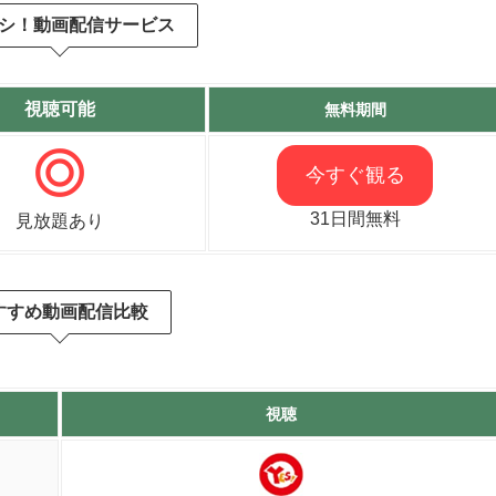
シ！動画配信サービス
視聴可能
無料期間
今すぐ観る
31日間無料
見放題あり
すすめ動画配信比較
視聴