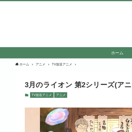
ホーム
ホーム
アニメ
TV放送アニメ
3月のライオン 第2シリーズ(ア
TV放送アニメ
アニメ