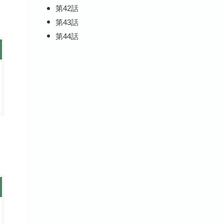
第42話
第43話
第44話