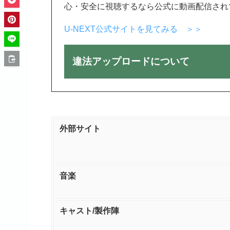
心・安全に視聴するなら公式に動画配信され
U-NEXT公式サイトを見てみる ＞＞
違法アップロードについて
外部サイト
音楽
キャスト/製作陣