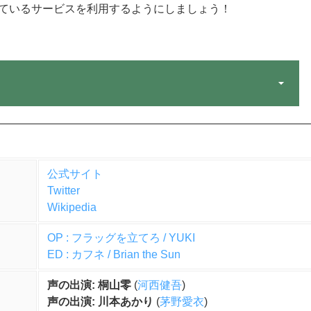
ているサービスを利用するようにしましょう！
公式サイト
Twitter
Wikipedia
OP : フラッグを立てろ / YUKI
ED : カフネ / Brian the Sun
声の出演: 桐山零
(
河西健吾
)
声の出演: 川本あかり
(
茅野愛衣
)