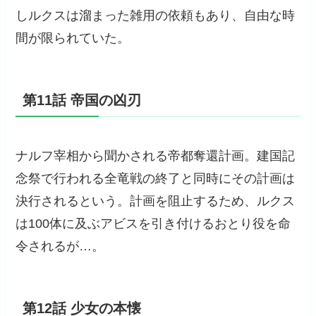
しルクスは溜まった雑用の依頼もあり、自由な時
間が限られていた。
第11話 帝国の凶刃
ナルフ宰相から聞かされる帝都奪還計画。建国記
念祭で行われる全竜戦の終了と同時にその計画は
決行されるという。計画を阻止するため、ルクス
は100体に及ぶアビスを引き付けるおとり役を命
令されるが…。
第12話 少女の本懐