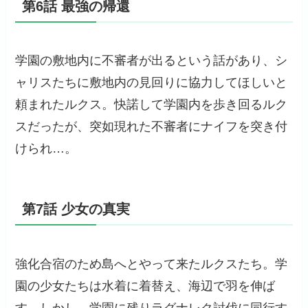
第6話 最強の帰還
学園の敷地内に不審者が出るという話があり、シ
ャリスたちに敷地内の見回りに協力してほしいと
頼まれたルクス。快諾して学園内を歩き回るルク
スだったが、突如現れた不審者にナイフを突き付
けられ…。
第7話 少女の真実
強化合宿のため島へとやって来たルクスたち。学
園の少女たちは水着に着替え、海辺で羽を伸ば
す。しかし、学園に残りラグナレク討伐に同行す