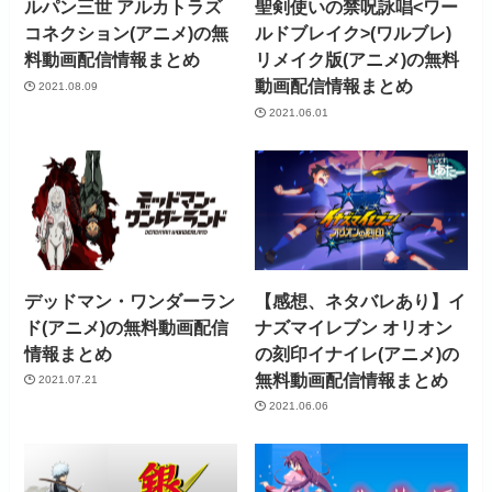
ルパン三世 アルカトラズ
聖剣使いの禁呪詠唱<ワー
見放題作品数
4,000作品以上
コネクション(アニメ)の無
ルドブレイク>(ワルブレ)
料動画配信情報まとめ
リメイク版(アニメ)の無料
動画配信情報まとめ
2021.08.09
2021.06.01
デッドマン・ワンダーラン
【感想、ネタバレあり】イ
ド(アニメ)の無料動画配信
ナズマイレブン オリオン
情報まとめ
の刻印イナイレ(アニメ)の
無料動画配信情報まとめ
2021.07.21
2021.06.06