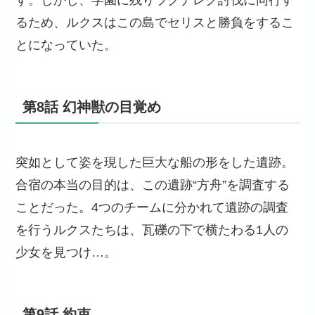
るため、ルクスはこの島でセリスと勝負をするこ
とになっていた。
第8話 幻神獣の目覚め
突如として姿を現した巨大な船の形をした遺跡。
合宿の本当の目的は、この遺跡“方舟”を調査する
ことだった。4つのチームに分かれて遺跡の調査
を行うルクスたちは、瓦礫の下で横たわる1人の
少女を見つけ…。
第9話 約束