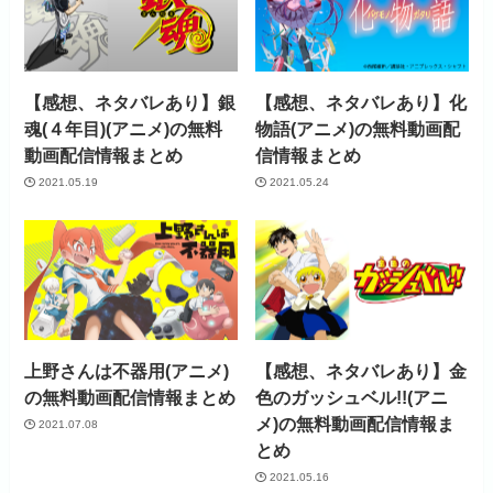
【感想、ネタバレあり】銀
【感想、ネタバレあり】化
魂(４年目)(アニメ)の無料
物語(アニメ)の無料動画配
動画配信情報まとめ
信情報まとめ
2021.05.19
2021.05.24
上野さんは不器用(アニメ)
【感想、ネタバレあり】金
の無料動画配信情報まとめ
色のガッシュベル!!(アニ
メ)の無料動画配信情報ま
2021.07.08
とめ
2021.05.16