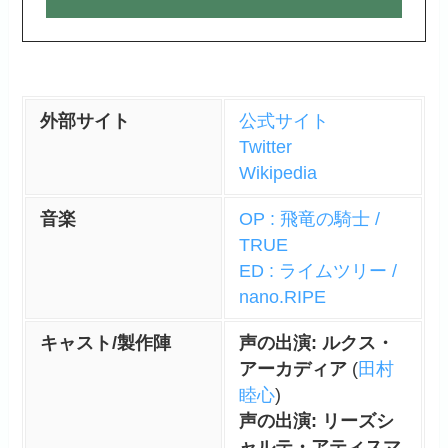
外部サイト
公式サイト
Twitter
Wikipedia
音楽
OP : 飛竜の騎士 /
TRUE
ED : ライムツリー /
nano.RIPE
キャスト/製作陣
声の出演: ルクス・
アーカディア
(
田村
睦心
)
声の出演: リーズシ
ャルテ・アティスマ