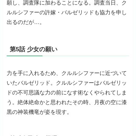
願し、調査隊に加わることになる。調査当日、ク
ルルシファーの許嫁・バルゼリッドも協力を申し
出るのだが…。
第5話 少女の願い
力を手に入れるため、クルルシファーに近づいて
いたバルゼリッド。クルルシファーはバルゼリッ
ドの不可思議な力の前になす術なくやられてしま
う。絶体絶命かと思われたその時、月夜の空に漆
黒の神装機竜が姿を現す。