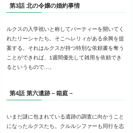
第3話 北の令嬢の婚約事情
ルクスの入学祝いと称してパーティーを開いてく
れたリーシャたち。そこへレリィがある余興を提
案する。それはルクスが持つ特別な依頼書を奪う
ことができれば、1週間優先して雑用を依頼でき
るというもので…。
第4話 第六遺跡－箱庭－
いまだ謎に包まれている遺跡の調査に向かうこと
になったルクスたち。クルルシファーも同行を志