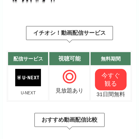
イチオシ！動画配信サービス
視聴可能
配信サービス
無料期間
今すぐ
観る
見放題あり
U-NEXT
31日間無料
おすすめ動画配信比較